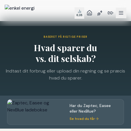
0,35
BASERET PÅ RIGTIGE PRISER
Hvad sparer du
vs. dit selskab?
Indtast dit forbrug eller upload din regning og se præcis
hvad du sparer.
Har du Zaptec, Easee
eller NexBlue?
Se hvad du får