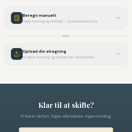
Beregn manuelt
Vælg forbrug og selskab – se besparelse live
eller
Upload din elregning
Vi læser forbrug og leverandør automatisk
Klar til at skifte?
Vi klarer skiftet. Ingen afbrydelse. Ingen binding.