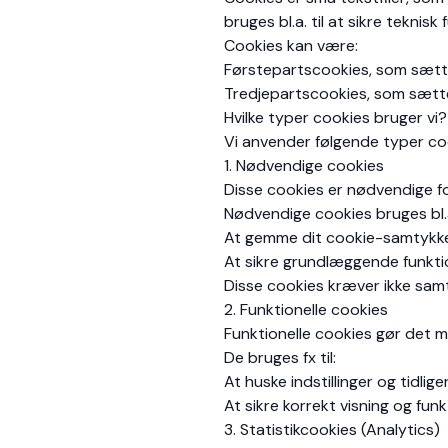
bruges bl.a. til at sikre teknis
Cookies kan være:
Førstepartscookies, som sætt
Tredjepartscookies, som sætte
Hvilke typer cookies bruger vi?
Vi anvender følgende typer co
1. Nødvendige cookies
Disse cookies er nødvendige for
Nødvendige cookies bruges bl.a.
At gemme dit cookie-samtykk
At sikre grundlæggende funktio
Disse cookies kræver ikke sam
2. Funktionelle cookies
Funktionelle cookies gør det m
De bruges fx til:
At huske indstillinger og tidlige
At sikre korrekt visning og fu
3. Statistikcookies (Analytics)