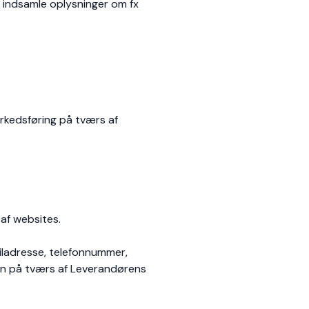
 indsamle oplysninger om fx
arkedsføring på tværs af
af websites.
ailadresse, telefonnummer,
ion på tværs af Leverandørens