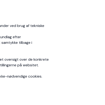
under ved brug af tekniske
undlag efter
 samtykke tilbage i
ret oversigt over de konkrete
illingerne på websitet.
 ikke-nødvendige cookies.