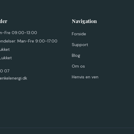
der
Navigation
an-Fre 09:00-13:00
Forside
endelser: Man-Fre 9:00-17:00
Support
ukket
Blog
 Lukket
Om os
80 07
Henvis en ven
enkelenergi.dk