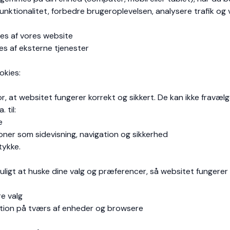
k funktionalitet, forbedre brugeroplevelsen, analysere trafik og
es af vores website
s af eksterne tjenester
okies:
, at websitet fungerer korrekt og sikkert. De kan ikke fravælg
 til:
e
ner som sidevisning, navigation og sikkerhed
tykke.
uligt at huske dine valg og præferencer, så websitet fungerer
re valg
nktion på tværs af enheder og browsere