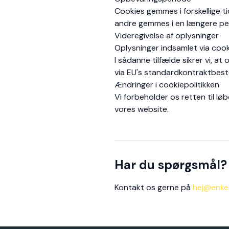
Cookies gemmes i forskellige t
andre gemmes i en længere per
Videregivelse af oplysninger
Oplysninger indsamlet via cook
I sådanne tilfælde sikrer vi, 
via EU's standardkontraktbes
Ændringer i cookiepolitikken
Vi forbeholder os retten til lø
vores website.
Har du spørgsmål?
Kontakt os gerne på
hej@enkel