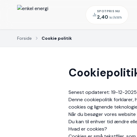
SPOTPRIS NU
2,40
kr/kWh
Forside
Cookie politik
Cookiepoliti
Senest opdateret: 19-12-2025
Denne cookiepolitik forklarer
cookies og lignende teknologie
Når du besøger vores website fø
Du kan til enhver tid ændre ell
Hvad er cookies?
Cookies er små tekstfiler, som