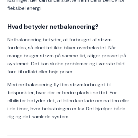
løsninger, der kan understøtte fremtidens behov for
fleksibel energi.
Hvad betyder netbalancering?
Netbalancering betyder, at forbruget af strøm
fordeles, så elnettet ikke bliver overbelastet. Når
mange bruger strøm på samme tid, stiger presset på
systemet. Det kan skabe problemer og i værste fald
føre til udfald eller høje priser.
Med netbalancering flyttes strømforbruget til
tidspunkter, hvor der er bedre plads i nettet. For
elbilister betyder det, at bilen kan lade om natten eller
i de timer, hvor belastningen er lav. Det hjælper både
dig og det samlede system.