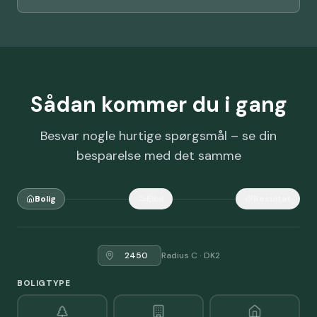
Sådan kommer du i gang
Besvar nogle hurtige spørgsmål – se din
besparelse med det samme
Bolig
Elbil
Resultat
Radius C
·
DK2
BOLIGTYPE