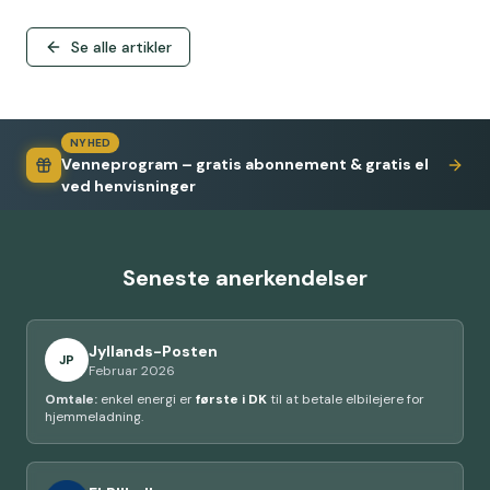
Se alle artikler
NYHED
Venneprogram – gratis abonnement & gratis el
ved henvisninger
Seneste anerkendelser
Jyllands-Posten
JP
Februar 2026
Omtale:
enkel energi er
første i DK
til at betale elbilejere for
hjemmeladning.